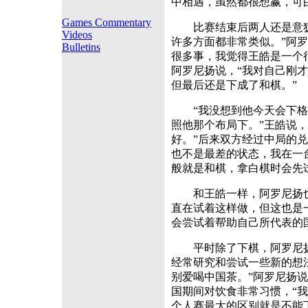
中相遇，虽然都很想赢，可
Games Commentary
比赛结束后两人还是意犹
Videos
许多方面都非常类似。”阿
Bulletins
很多事，我觉得王皓是一个
阿罗尼扬说，“我对自己刚
但最后还是下成了和棋。”
“我没想到他今天会下格
照他那个布局下。”王皓说
好。”后来双方经过中局的
也不是最差的状态，我在一
般就是和棋，拿白棋时会先
和王皓一样，阿罗尼扬也
直在试着这样做，但这也是
会尝试着帮助自己所代表的
平时除了下棋，阿罗尼扬
经常研究和尝试一些新的想
别爱喝中国茶。”阿罗尼扬
国期间对饮食非常习惯，“
个人赛最大的区别就是不能