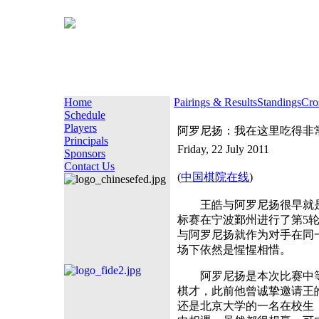
Home
Pairings & Results
Standings
Cro
Schedule
Players
阿罗尼扬：我在这里吃得非
Principals
Friday, 22 July 2011
Sponsors
Contact Us
(
中国棋院在线
)
王皓与阿罗尼扬很早就是关
标赛在宁波鄞州进行了第5
与阿罗尼扬就作为对手在同
场下依然是惺惺相惜。
阿罗尼扬是本次比赛中等级
棋才，此前他曾诚挚邀请王
还是北京大学的一名在校生