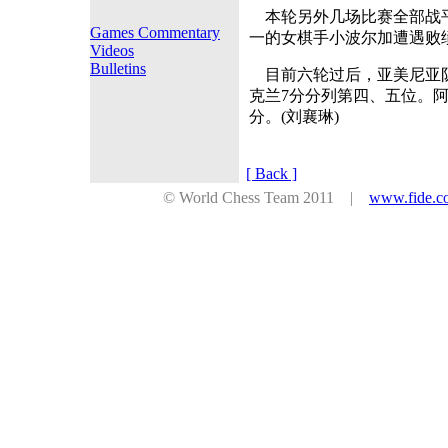
本轮另外几场比赛全部战平
Games Commentary
一的女棋手小波尔加遭遇败绩
Videos
Bulletins
目前六轮过后，亚美尼亚队
克兰7分分列第四、五位。阿
分。(刘襄琳)
[ Back ]
© World Chess Team 2011 |
www.fide.c