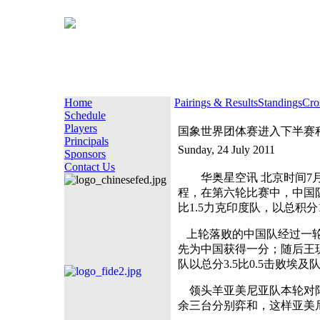
Home
Pairings & Results
Standings
Cro
Schedule
Players
国象世界团体赛进入下半赛
Principals
Sunday, 24 July 2011
Sponsors
Contact Us
华奥星空讯 北京时间7月2
程，在第六轮比赛中，中国队以
比1.5力克印度队，以总积
上轮落败的中国队经过一轮
先为中国获得一分；随后王
队以总分3.5比0.5击败埃
领头羊亚美尼亚队本轮对阵
余三台分别弈和，这样亚美尼