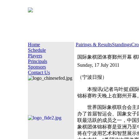
Home
Pairings & Results
Standings
Cro
Schedule
Players
国际象棋团体赛鄞州开幕 
Principals
Sunday, 17 July 2011
Sponsors
Contact Us
（宁波日报）
本报讯(记者马叶挺)国际象
锦标赛昨天晚上在鄞州开幕
世界国际象棋联合会主席
办了首届智运会、国象女子
联最活跃的成员之一，中国
象棋团体锦标赛是亚洲乃至
将在宁波用艺术和智慧展示