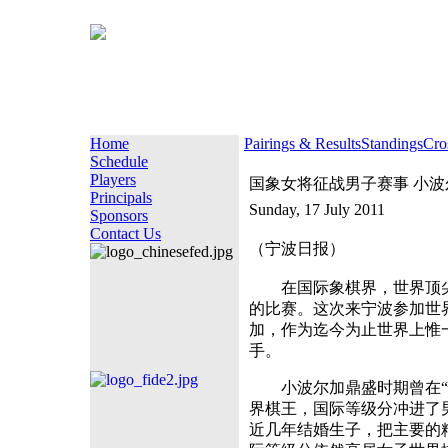
Home
Pairings & Results
Standings
Cro
Schedule
Players
国象女将征战男子赛事 小
Principals
Sunday, 17 July 2011
Sponsors
Contact Us
（宁波日报）
在国际象棋界，世界顶尖的
的比赛。这次来宁波参加世
加，作为迄今为止世界上惟
手。
小波尔加鼎盛时期曾在“性
界棋王，国际等级分冲进了
近几年结婚生子，把主要的