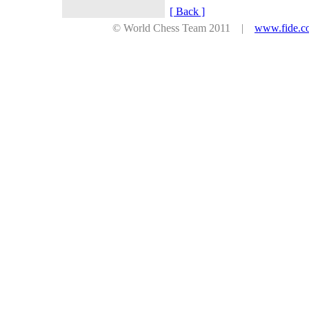
[ Back ]
© World Chess Team 2011 |
www.fide.c